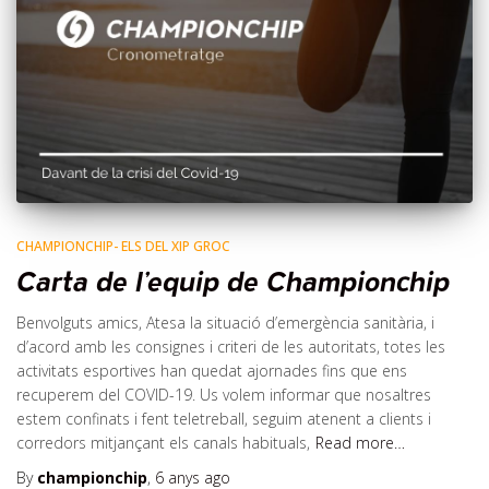
CHAMPIONCHIP- ELS DEL XIP GROC
Carta de l’equip de Championchip
Benvolguts amics, Atesa la situació d’emergència sanitària, i
d’acord amb les consignes i criteri de les autoritats, totes les
activitats esportives han quedat ajornades fins que ens
recuperem del COVID-19. Us volem informar que nosaltres
estem confinats i fent teletreball, seguim atenent a clients i
corredors mitjançant els canals habituals,
Read more…
By
championchip
,
6 anys
ago