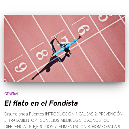
GENERAL
El flato en el Fondista
Dra. Yolanda Puentes INTRODUCCIÓN 1.CAUSAS 2. PREVENCIÓN
3. TRATAMIENTO 4. CONSEJOS MÉDICOS 5. DIAGNÓSTICO
DIFERENCIAL 6. EJERCICIOS 7. ALIMENTACIÓN 8. HOMEOPATÍA 9.