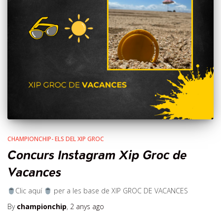
CHAMPIONCHIP- ELS DEL XIP GROC
Concurs Instagram Xip Groc de
Vacances
Clic aquí
per a les base de XIP GROC DE VACANCES
By
championchip
,
2 anys
ago