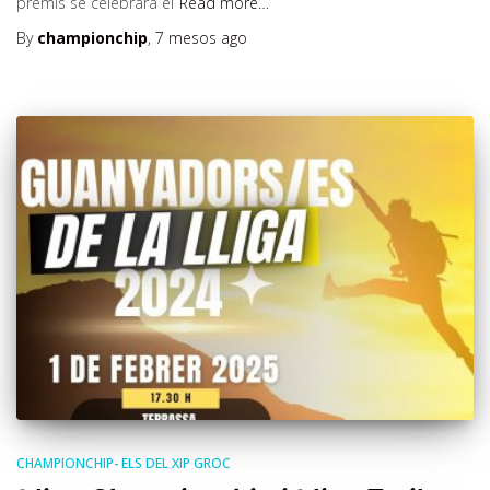
premis se celebrarà el
Read more…
By
championchip
,
7 mesos
ago
CHAMPIONCHIP- ELS DEL XIP GROC