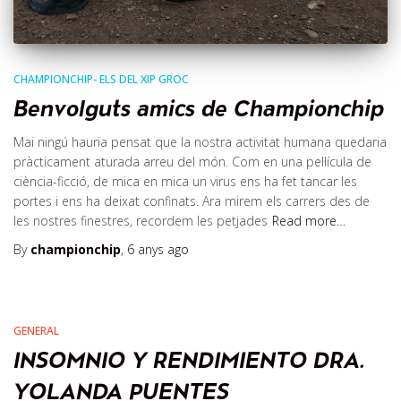
CHAMPIONCHIP- ELS DEL XIP GROC
Benvolguts amics de Championchip
Mai ningú hauria pensat que la nostra activitat humana quedaria
pràcticament aturada arreu del món. Com en una pel·lícula de
ciència-ficció, de mica en mica un virus ens ha fet tancar les
portes i ens ha deixat confinats. Ara mirem els carrers des de
les nostres finestres, recordem les petjades
Read more…
By
championchip
,
6 anys
ago
GENERAL
INSOMNIO Y RENDIMIENTO DRA.
YOLANDA PUENTES