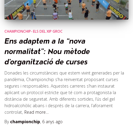
CHAMPIONCHIP- ELS DEL XIP GROC
Ens adaptem a la “nova
normalitat”: Nou mètode
d’organització de curses
Donades les circumstàncies que estem vivint generades per la
pandèmia, Championchip s’ha reinventat proposant curses
segures i responsables. Aquestes carreres s’han instaurat
aplicant un protocol estricte que té com a protagonista la
distància de seguretat. Amb diferents sortides, l’ús del gel
hidroalcohòlic abans i després de la carrera, l’aforament
controlat,
Read more…
By
championchip
,
6 anys
ago