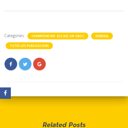
Categories:
CHAMPIONCHIP- ELS DEL XIP GROC
GENERAL
TOTES LES PUBLICACIONS
Related Posts