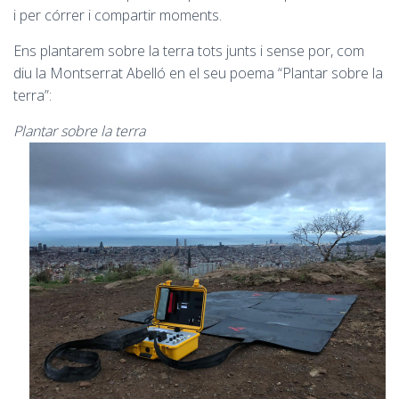
i per córrer i compartir moments.
Ens plantarem sobre la terra tots junts i sense por, com
diu la Montserrat Abelló en el seu poema “Plantar sobre la
terra”:
Plantar sobre la terra