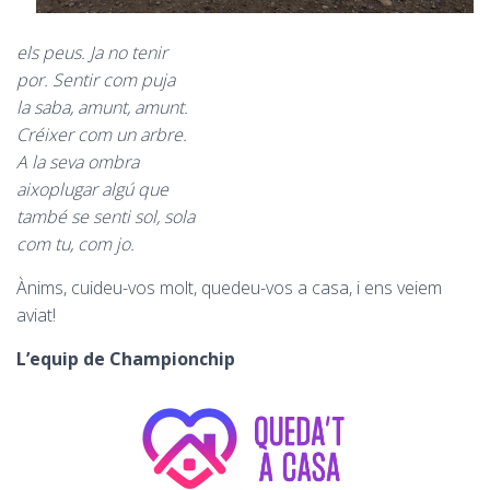
els peus. Ja no tenir
por. Sentir com puja
la saba, amunt, amunt.
Créixer com un arbre.
A la seva ombra
aixoplugar algú que
també se senti sol, sola
com tu, com jo.
Ànims, cuideu-vos molt, quedeu-vos a casa, i ens veiem
aviat!
L’equip de Championchip