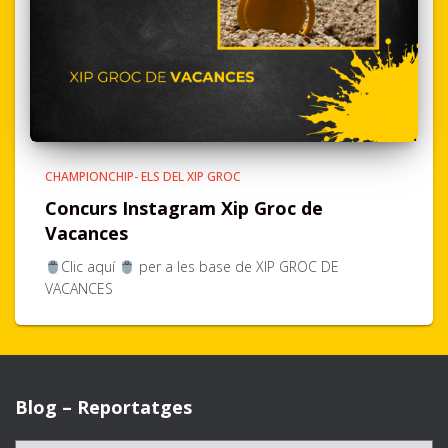
CHAMPIONCHIP- ELS DEL XIP GROC
Concurs Instagram Xip Groc de
Vacances
Clic aquí
per a les base de XIP GROC DE
VACANCES
Blog – Reportatges