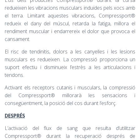
redueixen les vibracions musculars induïdes pels xocs amb
el terra. Limitant aquestes vibracions, Compressport®
redueix el dany del múscul, retarda la fatiga, millora el
rendiment muscular i endarrereix el dolor que provoca el
cansament.
El risc de tendinitis, dolors a les canyelles i les lesions
musculars es redueixen. La compressió proporciona un
suport efectiu i disminueix l’estrès a les articulacions i
tendons.
Activant els receptors cutanis i musculars, la compressió
del Compressport® millorarà les sensacions i
consegüentment, la posició del cos durant l’esforç.
DESPRÉS
L’activació del flux de sang que resulta d’utilitzar
Compressport® durant la recuperació després de