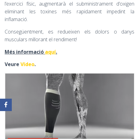
l’exercici físic, augmentarà el subministrament d’oxigen
eliminant les toxines més rapidament impedint la
inflamació.
Consegüentment, es redueixen els dolors o danys
musculars millorant el rendiment!
Més informació
aquí
.
Veure
Vídeo
.