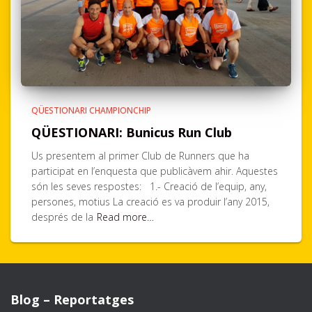
QÜESTIONARI CHAMPIONCHIP
QÜESTIONARI: Bunicus Run Club
Us presentem al primer Club de Runners que ha
participat en l’enquesta que publicàvem ahir. Aquestes
són les seves respostes: 1.- Creació de l’equip, any,
persones, motius La creació es va produir l’any 2015,
després de la
Read more…
Blog – Reportatges