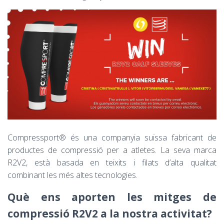
Compressport® és una companyia suïssa fabricant de
productes de compressió per a atletes. La seva marca
R2V2, està basada en teixits i filats d’alta qualitat
combinant les més altes tecnologies.
Què ens aporten les mitges de
compressió R2V2 a la nostra activitat?