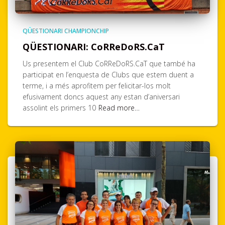
QÜESTIONARI CHAMPIONCHIP
QÜESTIONARI: CoRReDoRS.CaT
Us presentem el Club CoRReDoRS.CaT que també ha
participat en l’enquesta de Clubs que estem duent a
terme, i a més aprofitem per felicitar-los molt
efusivament doncs aquest any estan d’aniversari
assolint els primers 10
Read more…