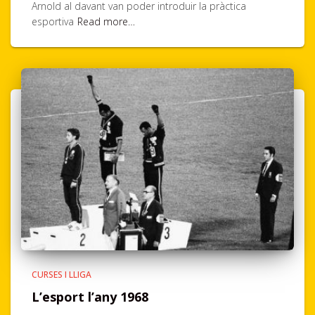
Arnold al davant van poder introduir la pràctica
esportiva
Read more…
CURSES I LLIGA
L’esport l’any 1968