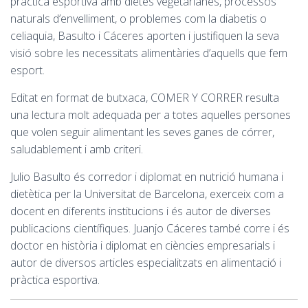
pràctica esportiva amb dietes vegetarianes, processos
naturals d’envelliment, o problemes com la diabetis o
celiaquia, Basulto i Cáceres aporten i justifiquen la seva
visió sobre les necessitats alimentàries d’aquells que fem
esport.
Editat en format de butxaca, COMER Y CORRER resulta
una lectura molt adequada per a totes aquelles persones
que volen seguir alimentant les seves ganes de córrer,
saludablement i amb criteri.
Julio Basulto és corredor i diplomat en nutrició humana i
dietètica per la Universitat de Barcelona, exerceix com a
docent en diferents institucions i és autor de diverses
publicacions científiques. Juanjo Cáceres també corre i és
doctor en història i diplomat en ciències empresarials i
autor de diversos articles especialitzats en alimentació i
pràctica esportiva.