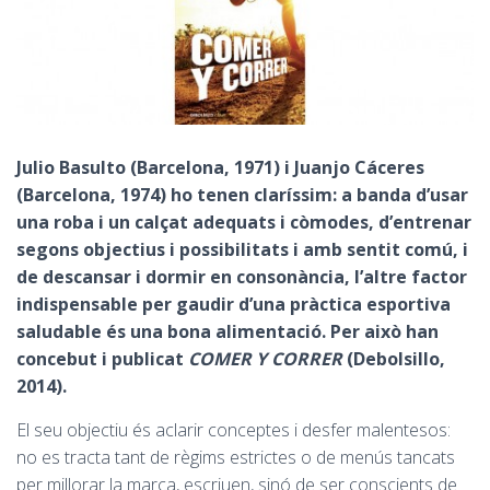
Julio Basulto (Barcelona, 1971) i Juanjo Cáceres
(Barcelona, 1974) ho tenen claríssim: a banda d’usar
una roba i un calçat adequats i còmodes, d’entrenar
segons objectius i possibilitats i amb sentit comú, i
de descansar i dormir en consonància, l’altre factor
indispensable per gaudir d’una pràctica esportiva
saludable és una bona alimentació. Per això han
concebut i publicat
COMER Y CORRER
(Debolsillo,
2014).
El seu objectiu és aclarir conceptes i desfer malentesos:
no es tracta tant de règims estrictes o de menús tancats
per millorar la marca, escriuen, sinó de ser conscients de