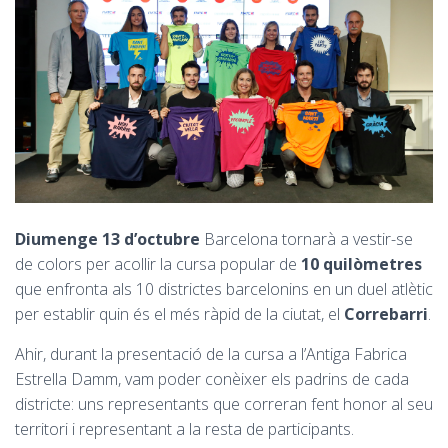
Diumenge 13 d’octubre
Barcelona tornarà a vestir-se
de colors per acollir la cursa popular de
10 quilòmetres
que enfronta als 10 districtes barcelonins en un duel atlètic
per establir quin és el més ràpid de la ciutat, el
Correbarri
.
Ahir, durant la presentació de la cursa a l’Antiga Fabrica
Estrella Damm, vam poder conèixer els padrins de cada
districte: uns representants que correran fent honor al seu
territori i representant a la resta de participants.