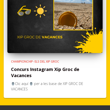
CHAMPIONCHIP- ELS DEL XIP GROC
Concurs Instagram Xip Groc de
Vacances
Clic aquí
per a les base de XIP GROC DE
VACANCES