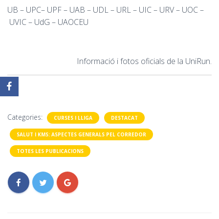
UB – UPC– UPF – UAB –
UDL
– URL – UIC – URV – UOC –
UVIC
– UdG –
UAOCEU
Informació i fotos oficials de la UniRun.
Categories:
CURSES I LLIGA
DESTACAT
SALUT I KMS: ASPECTES GENERALS PEL CORREDOR
TOTES LES PUBLICACIONS