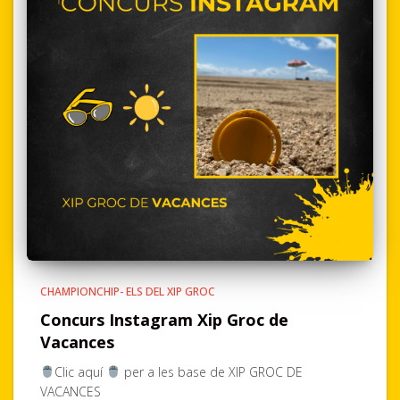
CHAMPIONCHIP- ELS DEL XIP GROC
Concurs Instagram Xip Groc de
Vacances
Clic aquí
per a les base de XIP GROC DE
VACANCES