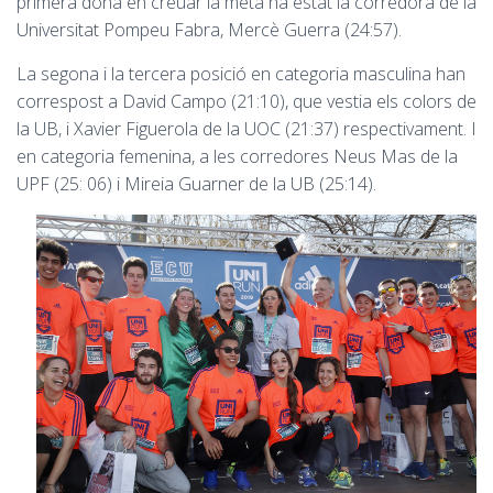
primera dona en
creuar
la meta ha estat la corredora de la
Universitat Pompeu Fabra, Mercè Guerra (24:57).
La segona i la tercera posició en categoria masculina han
correspost a David Campo (21:10), que vestia els colors de
la UB, i Xavier Figuerola de la UOC (21:37) respectivament. I
en categoria femenina, a les corredores Neus Mas de la
UPF (25: 06) i Mireia Guarner de la UB (25:14).