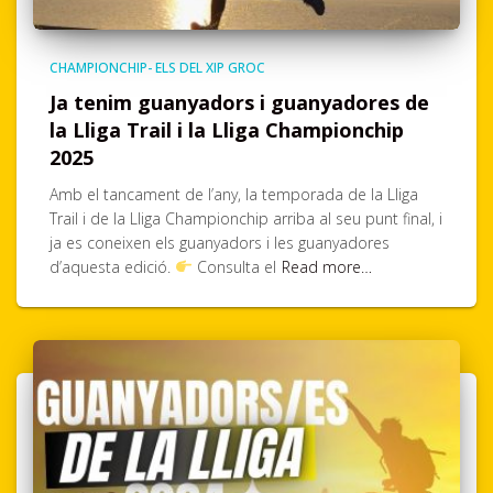
CHAMPIONCHIP- ELS DEL XIP GROC
Ja tenim guanyadors i guanyadores de
la Lliga Trail i la Lliga Championchip
2025
Amb el tancament de l’any, la temporada de la Lliga
Trail i de la Lliga Championchip arriba al seu punt final, i
ja es coneixen els guanyadors i les guanyadores
d’aquesta edició.
Consulta el
Read more…