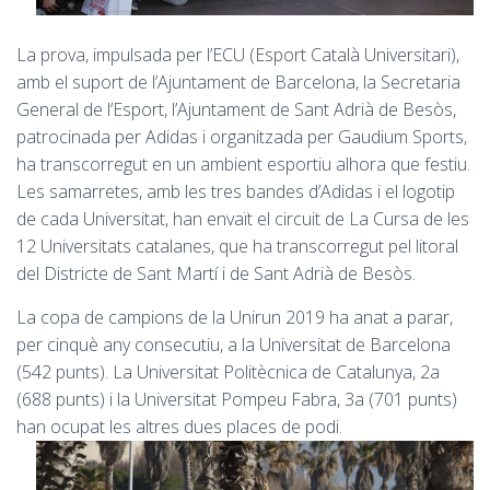
La prova, impulsada per l’ECU (Esport Català Universitari),
amb el suport de l’Ajuntament de Barcelona, la Secretaria
General de l’Esport, l’Ajuntament de Sant Adrià de Besòs,
patrocinada per Adidas i organitzada per
Gaudium
Sports
,
ha transcorregut en un ambient esportiu alhora que festiu.
Les samarretes, amb les tres bandes d’Adidas i el logotip
de cada Universitat, han envaït el circuit de La Cursa de les
12 Universitats catalanes, que ha transcorregut pel litoral
del Districte de Sant Martí i de Sant Adrià de Besòs.
La copa de campions de la
Unirun
2019 ha anat a parar,
per cinquè any consecutiu, a la Universitat de Barcelona
(542 punts). La Universitat Politècnica de Catalunya, 2a
(688 punts) i la Universitat Pompeu Fabra, 3a (701 punts)
han ocupat les altres dues places de podi.