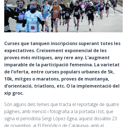
Curses que tanquen inscripcions superant totes les
expectatives. Creixement exponencial de les
proves més mítiques, any rere any. L’augment
imparable de la participació femenina. La varietat
de l’oferta, entre curses populars urbanes de 5k,
10k, mitges o maratons, proves de muntanya,
d’orientació, triatlons, etc. O la implementació del
xip groc.
Són alguns dels temes que tracta el reportatge de quatre
pàgines, amb menció i fotografia a la portada i tot, que
signa el periodista Sergi López-Egea, aquest dissabte 23
de novembre, al El Periódico de Catalunya, amb el