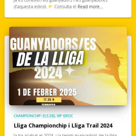
d’aquesta edició.
Consulta el
Read more…
CHAMPIONCHIP- ELS DEL XIP GROC
Lliga Championchip i Lliga Trail 2024
Ja ha acabat el 2024, i ja tenim guanyadors de la lliga