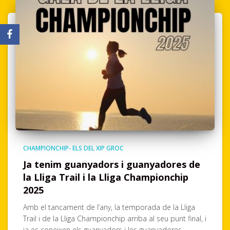
CHAMPIONCHIP- ELS DEL XIP GROC
Ja tenim guanyadors i guanyadores de
la Lliga Trail i la Lliga Championchip
2025
Amb el tancament de l’any, la temporada de la Lliga
Trail i de la Lliga Championchip arriba al seu punt final, i
ja es coneixen els guanyadors i les guanyadores