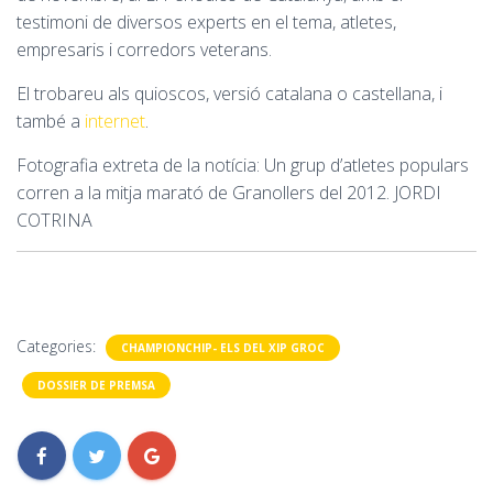
testimoni de diversos experts en el tema, atletes,
empresaris i corredors veterans.
El trobareu als quioscos, versió catalana o castellana, i
també a
internet
.
Fotografia extreta de la notícia: Un grup d’atletes populars
corren a la mitja marató de Granollers del 2012. JORDI
COTRINA
Categories:
CHAMPIONCHIP- ELS DEL XIP GROC
DOSSIER DE PREMSA